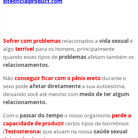
siteoficialproduct.com
Sofrer com problemas
relacionados a
vida sexual
é
algo
terrível
para os homens, principalmente
quando esses tipos de
problemas
afetam também os
relacionamentos.
Não
conseguir ficar com o pênis ereto
durante o
sexo pode
afetar diretamente
a sua autoestima,
deixando você até mesmo com
medo de ter algum
relacionamento.
Com o
passar do tempo
o nosso organismo
perde a
capacidade de produzir
certos tipos de hormônios
(
Testosterona
) que atuam na nossa
saúde sexual