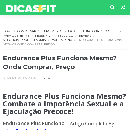
HOME
COMO USAR
DEPOIMENTO
DICAS
FUNCIONA
O QUE É
PARA QUE SERVE
RESENHA
RESULTADO
REVIEW
SITEOFICIALPRODUCT.ADMIN
VALE A PENA
ENDURANCE PLUS FUNCIONA
MESMO? ONDE COMPRAR, PREÇO
Endurance Plus Funciona Mesmo?
Onde Comprar, Preço
NOVEMBRO 05, 2024
READ
Endurance Plus Funciona Mesmo?
Combate a Impotência Sexual e a
Ejaculação Precoce!
Endurance Plus Funciona
– Artigo Completo By