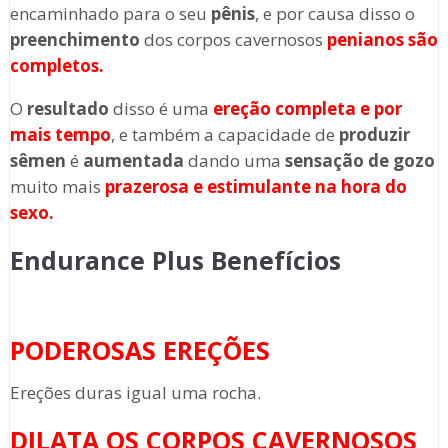
encaminhado para o seu
pênis
, e por causa disso o
preenchimento
dos corpos cavernosos
penianos são
completos.
O
resultado
disso é uma
ereção completa e por
mais tempo
, e também a capacidade de
produzir
sêmen
é
aumentada
dando uma
sensação de gozo
muito mais
prazerosa e estimulante na
hora do
sexo.
Endurance Plus Benefícios
PODEROSAS EREÇÕES
Ereções duras igual uma rocha.
DILATA OS CORPOS CAVERNOSOS