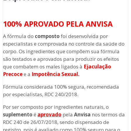
100% APROVADO PELA ANVISA
A fórmula do
composto
foi desenvolvida por
especialistas e comprovada no controle da saúde do
corpo. Os ingredientes que compõem sua fórmula
são testados e aprovados para produzir os efeitos
que combatem os males ligados à
Ejaculação
Precoce
e a
Impotência Sexual.
Fórmula considerada 100% segura, recomendada
por especialistas, RDC 240/2018.
Por ser composto por ingredientes naturais, o
suplemento
é
aprovado
pela
Anvisa
nos termos da
RDC 240 de 26/07/2018, sendo dispensado de
registro, pois é avaliado como 100% seguro para o