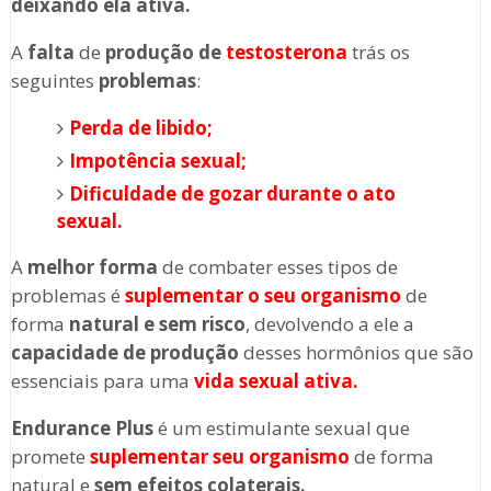
deixando ela ativa.
A
falta
de
produção de
testosterona
trás os
seguintes
problemas
:
Perda de libido;
Impotência sexual;
Dificuldade de gozar durante o ato
sexual.
A
melhor forma
de combater esses tipos de
problemas é
suplementar o seu organismo
de
forma
natural e
sem risco
, devolvendo a ele a
capacidade de produção
desses hormônios que são
essenciais para uma
vida sexual ativa.
Endurance Plus
é um estimulante sexual que
promete
suplementar seu organismo
de forma
natural e
sem efeitos colaterais.