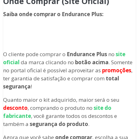
Onde Comprar (Site Oficial)
Saiba onde comprar o
Endurance Plus:
O cliente pode comprar o
Endurance Plus
no
site
oficial
da marca clicando no
botão acima
. Somente
no portal oficial é possível aproveitar as
promoções
,
ter garantia de satisfação e comprar com
total
segurança
!
Quanto maior o kit adquirido, maior será o seu
desconto
, comprando o produto no
site do
fabricante
, você garante todos os descontos e
também a
segurança do produto
.
Agora que você sabe
onde comprar,
escolha a sua