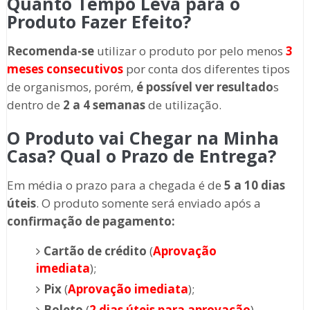
Quanto Tempo Leva para o
Produto Fazer Efeito?
Recomenda-se
utilizar o produto por pelo menos
3
meses consecutivos
por conta dos diferentes tipos
de organismos, porém,
é possível ver resultado
s
dentro de
2 a 4 semanas
de utilização.
O Produto vai Chegar na Minha
Casa? Qual o Prazo de Entrega?
Em média o prazo para a chegada é de
5 a 10 dias
úteis
. O produto somente será enviado após a
confirmação de pagamento:
Cartão de crédito
(
Aprovação
imediata
);
Pix
(
Aprovação imediata
);
Boleto
(
2 dias úteis para aprovação
).