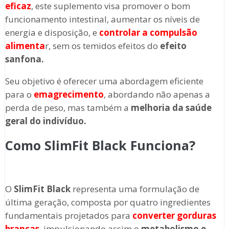
eficaz
, este suplemento visa promover o bom
funcionamento intestinal, aumentar os níveis de
energia e disposição, e
controlar a compulsão
alimenta
r, sem os temidos efeitos do
efeito
sanfona.
Seu objetivo é oferecer uma abordagem eficiente
para o
emagrecimento
, abordando não apenas a
perda de peso, mas também a
melhoria da saúde
geral do indivíduo.
Como SlimFit Black Funciona?
O
SlimFit Black
representa uma formulação de
última geração, composta por quatro ingredientes
fundamentais projetados para
converter gorduras
brancas
, impulsionando assim o
metabolismo e