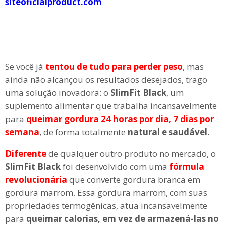
siteoficialproduct.com
Se você já
tentou de tudo para perder peso
, mas
ainda não alcançou os resultados desejados, trago
uma solução inovadora: o
SlimFit Black
, um
suplemento alimentar que trabalha incansavelmente
para
queimar gordura 24 horas por dia, 7 dias por
semana
, de forma totalmente
natural e saudável.
Diferente
de qualquer outro produto no mercado, o
SlimFit Black
foi desenvolvido com uma
fórmula
revolucionária
que converte gordura branca em
gordura marrom. Essa gordura marrom, com suas
propriedades termogênicas, atua incansavelmente
para
queimar calorias, em vez de armazená-las no