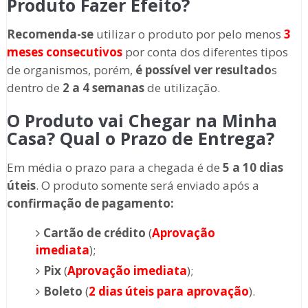
Produto Fazer Efeito?
Recomenda-se
utilizar o produto por pelo menos
3
meses consecutivos
por conta dos diferentes tipos
de organismos, porém,
é possível ver resultado
s
dentro de
2 a 4 semanas
de utilização.
O Produto vai Chegar na Minha
Casa? Qual o Prazo de Entrega?
Em média o prazo para a chegada é de
5 a 10 dias
úteis
. O produto somente será enviado após a
confirmação de pagamento:
Cartão de crédito
(
Aprovação
imediata
);
Pix
(
Aprovação imediata
);
Boleto
(
2 dias úteis para aprovação
).