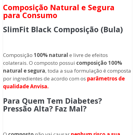
Composição Natural e Segura
para Consumo
SlimFit Black Composição (Bula)
Composição
100% natural
e livre de efeitos
colaterais. O composto possui
composição 100%
natural e segura
, toda a sua formulação é composta
por ingredientes de acordo com os
parâmetros de
qualidade Anvisa.
Para Quem Tem Diabetes?
Pressão Alta? Faz Mal?
O
composto
não vai causar
nenhum risco a sua