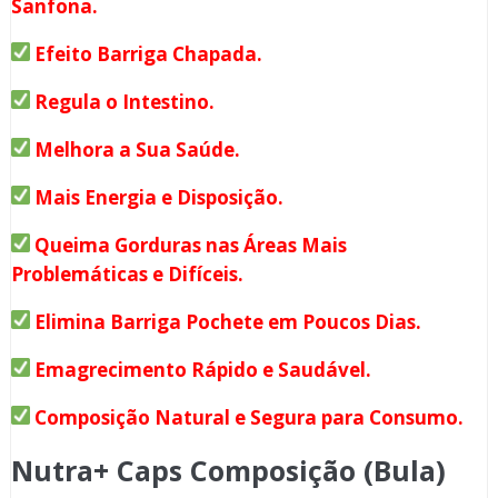
Sanfona.
Efeito Barriga Chapada.
Regula o Intestino.
Melhora a Sua Saúde.
Mais Energia e Disposição.
Queima Gorduras nas Áreas Mais
Problemáticas e Difíceis.
Elimina Barriga Pochete em Poucos Dias.
Emagrecimento Rápido e Saudável.
Composição Natural e Segura para Consumo.
Nutra+ Caps Composição (Bula)