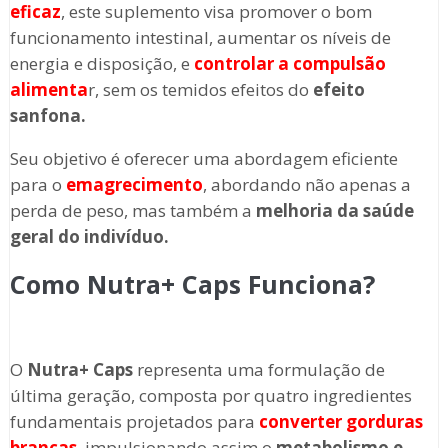
eficaz
, este suplemento visa promover o bom
funcionamento intestinal, aumentar os níveis de
energia e disposição, e
controlar a compulsão
alimenta
r, sem os temidos efeitos do
efeito
sanfona.
Seu objetivo é oferecer uma abordagem eficiente
para o
emagrecimento
, abordando não apenas a
perda de peso, mas também a
melhoria da saúde
geral do indivíduo.
Como Nutra+ Caps Funciona?
O
Nutra+ Caps
representa uma formulação de
última geração, composta por quatro ingredientes
fundamentais projetados para
converter gorduras
brancas
, impulsionando assim o
metabolismo e