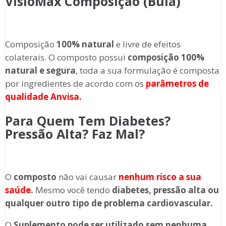
VisioMax Composição (Bula)
Composição
100% natural
e livre de efeitos
colaterais. O composto possui
composição 100%
natural e segura
, toda a sua formulação é composta
por ingredientes de acordo com os
parâmetros de
qualidade Anvisa.
Para Quem Tem Diabetes?
Pressão Alta? Faz Mal?
O
composto
não vai causar
nenhum risco a sua
saúde
.
Mesmo você tendo
diabetes, pressão alta ou
qualquer outro tipo de problema cardiovascular.
O
Suplemento
pode ser utilizado sem nenhuma