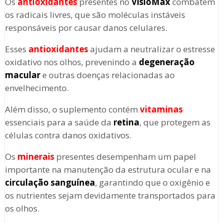
Os
antioxidantes
presentes no
VisioMax
combatem
os radicais livres, que são moléculas instáveis
responsáveis por causar danos celulares.
Esses
antioxidantes
ajudam a neutralizar o estresse
oxidativo nos olhos, prevenindo a
degeneração
macular
e outras doenças relacionadas ao
envelhecimento.
Além disso, o suplemento contém
vitaminas
essenciais para a saúde da
retina
, que protegem as
células contra danos oxidativos.
Os
minerais
presentes desempenham um papel
importante na manutenção da estrutura ocular e na
circulação sanguínea
, garantindo que o oxigênio e
os nutrientes sejam devidamente transportados para
os olhos.