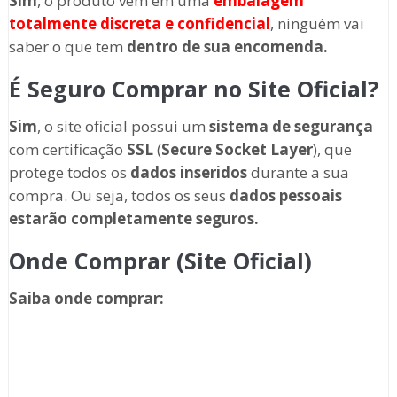
Sim
, o produto vem em uma
embalagem
totalmente discreta
e confidencial
, ninguém vai
saber o que tem
dentro de sua encomenda.
É Seguro Comprar no Site Oficial?
Sim
, o site oficial possui um
sistema de segurança
com certificação
SSL
(
Secure Socket Layer
), que
protege todos os
dados inseridos
durante a sua
compra. Ou seja, todos os seus
dados pessoais
estarão completamente seguros.
Onde Comprar (Site Oficial)
Saiba onde comprar
: