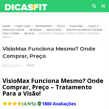
HOME
COMO USAR
DEPOIMENTO
DICAS
FUNCIONA
O QUE É
PARA QUE SERVE
RESENHA
RESULTADO
SITEOFICIALPRODUCT.ADMIN
VALE A PENA
REVIEW
VISIOMAX FUNCIONA MESMO? ONDE COMPRAR,
PREÇO
VisioMax Funciona Mesmo? Onde
Comprar, Preço
MAIO 26, 2025
READ
VisioMax Funciona Mesmo? Onde
Comprar, Preço – Tratamento
Para a Visão!
(4,9/5)
-
1800 Avaliações