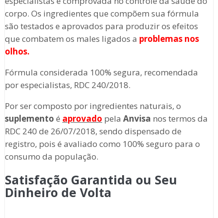
especialistas e comprovada no controle da saúde do
corpo. Os ingredientes que compõem sua fórmula
são testados e aprovados para produzir os efeitos
que combatem os males ligados a
problemas nos
olhos
.
Fórmula considerada 100% segura, recomendada
por especialistas, RDC 240/2018.
Por ser composto por ingredientes naturais, o
suplemento
é
aprovado
pela
Anvisa
nos termos da
RDC 240 de 26/07/2018, sendo dispensado de
registro, pois é avaliado como 100% seguro para o
consumo da população.
Satisfação Garantida ou Seu
Dinheiro de Volta