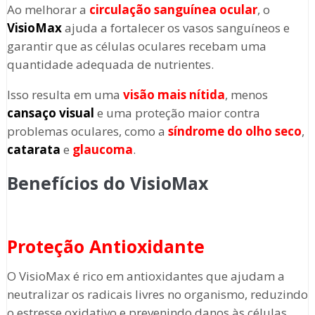
Ao melhorar a
circulação sanguínea ocular
, o
VisioMax
ajuda a fortalecer os vasos sanguíneos e
garantir que as células oculares recebam uma
quantidade adequada de nutrientes.
Isso resulta em uma
visão mais nítida
, menos
cansaço visual
e uma proteção maior contra
problemas oculares, como a
síndrome do olho seco
,
catarata
e
glaucoma
.
Benefícios do VisioMax
Proteção Antioxidante
O VisioMax é rico em antioxidantes que ajudam a
neutralizar os radicais livres no organismo, reduzindo
o estresse oxidativo e prevenindo danos às células