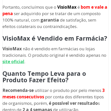
Portanto, concluímos que o
VisioMax
é
bom e vale a
pena
ser adquirido por se tratar de um composto
100% natural, com
garantia
de satisfação, sem
efeitos colaterais ou contraindicações.
VisioMax é Vendido em Farmácia?
VisioMax
não é vendido em farmácias ou lojas
tradicionais. O produto original é vendido apenas no
site oficial
.
Quanto Tempo Leva para o
Produto Fazer Efeito?
Recomenda-se
utilizar o produto por pelo menos
3
meses consecutivos
por conta dos diferentes tipos
de organismos, porém,
é possível ver resultado
s
dentro de
2 a 4 semanas
de utilização.