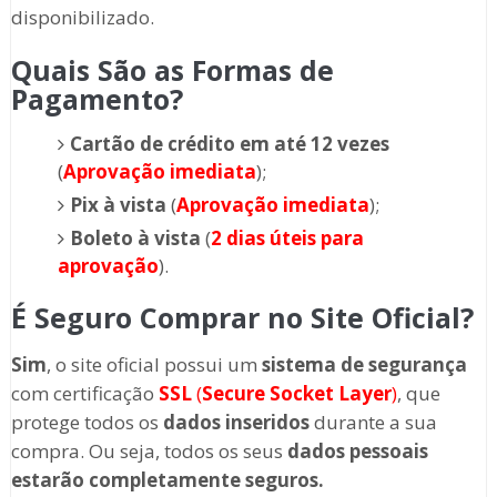
disponibilizado.
Quais São as Formas de
Pagamento?
Cartão de crédito em até 12 vezes
(
Aprovação imediata
);
Pix à vista
(
Aprovação imediata
);
Boleto à vista
(
2 dias úteis para
aprovação
).
É Seguro Comprar no Site Oficial?
Sim
, o site oficial possui um
sistema de segurança
com certificação
SSL
(
Secure Socket Layer
)
, que
protege todos os
dados inseridos
durante a sua
compra. Ou seja, todos os seus
dados pessoais
estarão completamente seguros.