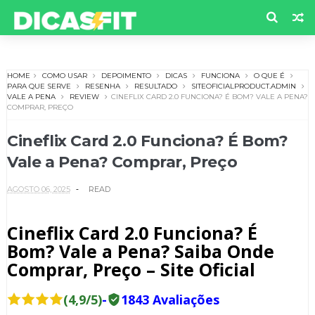
HOME
COMO USAR
DEPOIMENTO
DICAS
FUNCIONA
O QUE É
PARA QUE SERVE
RESENHA
RESULTADO
SITEOFICIALPRODUCT.ADMIN
VALE A PENA
REVIEW
CINEFLIX CARD 2.0 FUNCIONA? É BOM? VALE A PENA?
COMPRAR, PREÇO
Cineflix Card 2.0 Funciona? É Bom?
Vale a Pena? Comprar, Preço
AGOSTO 06, 2025
READ
Cineflix Card 2.0 Funciona? É
Bom? Vale a Pena? Saiba Onde
Comprar, Preço – Site Oficial
(4,9/5)
-
1843 Avaliações