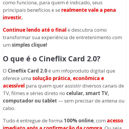
como funciona, para quem é indicado, seus
principais benefícios e se
realmente vale a pena
investir.
Continue lendo até o final
e descubra como
transformar sua experiência de entretenimento com
um
simples clique!
O que é o Cineflix Card 2.0?
O
Cineflix Card 2.0
é um infoproduto digital que
oferece uma
solução prática, econômica e
acessível
para quem quer assistir diversos canais de
TV, filmes e séries direto no
celular, smart TV,
computador ou tablet
— sem precisar de antena ou
cabo.
Tudo é entregue de forma
100% online
, com
a
cesso
imediato após a confirmação da compra
. Ou seja,