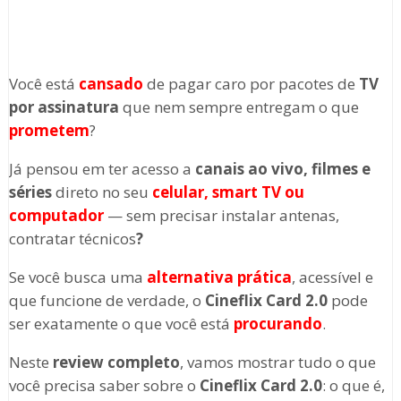
Você está
cansado
de pagar caro por pacotes de
TV
por assinatura
que nem sempre entregam o que
prometem
?
Já pensou em ter acesso a
canais ao vivo, filmes e
séries
direto no seu
celular, smart TV ou
computador
— sem precisar instalar antenas,
contratar técnicos
?
Se você busca uma
alternativa prática
, acessível e
que funcione de verdade, o
Cineflix Card 2.0
pode
ser exatamente o que você está
procurando
.
Neste
review completo
, vamos mostrar tudo o que
você precisa saber sobre o
Cineflix Card 2.0
: o que é,