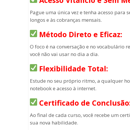
Acesso Vitalício e Sem M
Pague uma única vez e tenha acesso para s
longos e às cobranças mensais.
Método Direto e Eficaz:
O foco é na conversação e no vocabulário r
você não vai usar no dia a dia.
Flexibilidade Total:
Estude no seu próprio ritmo, a qualquer ho
notebook e acesso à internet.
Certificado de Conclusão
Ao final de cada curso, você recebe um cert
sua nova habilidade.