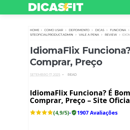
HOME
COMO USAR
DEPOIMENTO
DICAS
FUNCIONA
SITEOFICIALPRODUCT.ADMIN
VALE A PENA
REVIEW
IDIO
IdiomaFlix Funciona
Comprar, Preço
SETEMBRO 17, 2025
READ
IdiomaFlix Funciona? É Bom
Comprar, Preço – Site Oficia
(4,9/5)
-
1907 Avaliações