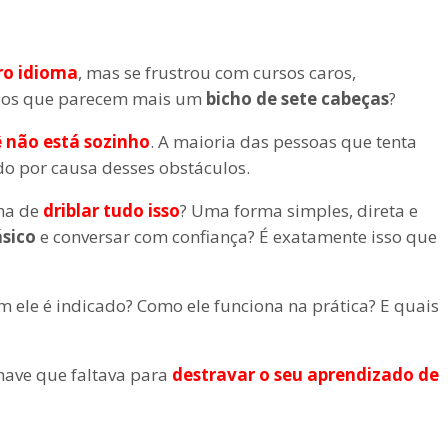
ro idioma
, mas se frustrou com cursos caros,
dos que parecem mais um
bicho de sete cabeças
?
ê não está sozinho
. A maioria das pessoas que tenta
o por causa desses obstáculos.
rma de
driblar tudo isso
? Uma forma simples, direta e
ásico
e conversar com confiança? É exatamente isso que
m ele é indicado? Como ele funciona na prática? E quais
chave que faltava para
destravar o seu aprendizado de