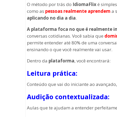
O método por trás do
IdiomaFlix
é simples,
como as
pessoas realmente aprendem
a 
aplicando no dia a dia
.
A plataforma foca no que é realmente 
conversas cotidianas. Você sabia que
domin
permite entender até 80% de uma convers
ensinando o que você realmente vai usar.
Dentro da
plataforma
, você encontrará:
Leitura prática:
Conteúdo que vai do iniciante ao avançado,
Audição contextualizada:
Aulas que te ajudam a entender perfeitame