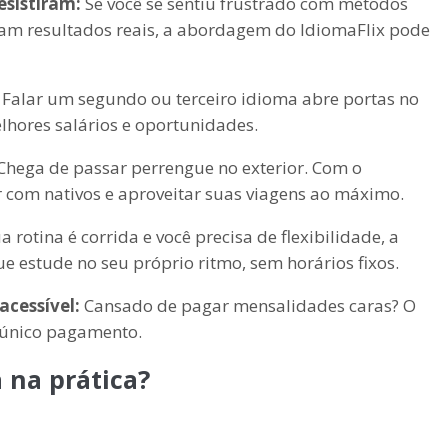
esistiram:
Se você se sentiu frustrado com métodos
eram resultados reais, a abordagem do IdiomaFlix pode
Falar um segundo ou terceiro idioma abre portas no
lhores salários e oportunidades.
Chega de passar perrengue no exterior. Com o
r com nativos e aproveitar suas viagens ao máximo.
a rotina é corrida e você precisa de flexibilidade, a
e estude no seu próprio ritmo, sem horários fixos.
acessível:
Cansado de pagar mensalidades caras? O
m único pagamento.
 na prática?