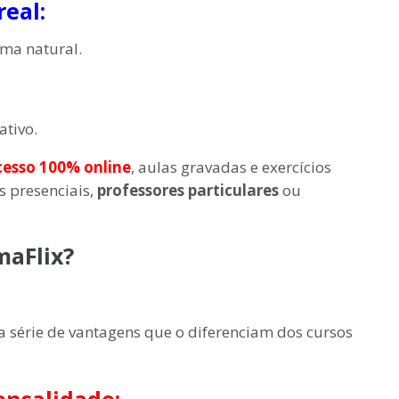
eal:
ma natural.
tivo.
esso 100% online
, aulas gravadas e exercícios
s presenciais,
professores particulares
ou
maFlix?
a série de vantagens que o diferenciam dos cursos