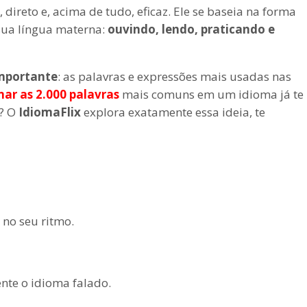
 direto e, acima de tudo, eficaz. Ele se baseia na forma
sua língua materna:
ouvindo, lendo, praticando e
importante
: as palavras e expressões mais usadas nas
ar as 2.000 palavras
mais comuns em um idioma já te
a? O
IdiomaFlix
explora exatamente essa ideia, te
 no seu ritmo.
nte o idioma falado.