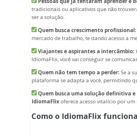
Pessoas que já tentaram aprender e d
tradicionais ou aplicativos que não troux
ser a solução.
Quem busca crescimento profissional:
mercado de trabalho, te dando acesso a me
Viajantes e aspirantes a intercâmbio:
IdiomaFlix, você vai conseguir se comunica
Quem não tem tempo a perder:
Se a su
plataforma se adapta a você, permitindo qu
Quem busca uma solução definitiva e 
IdiomaFlix
oferece acesso vitalício por u
Como o IdiomaFlix funciona