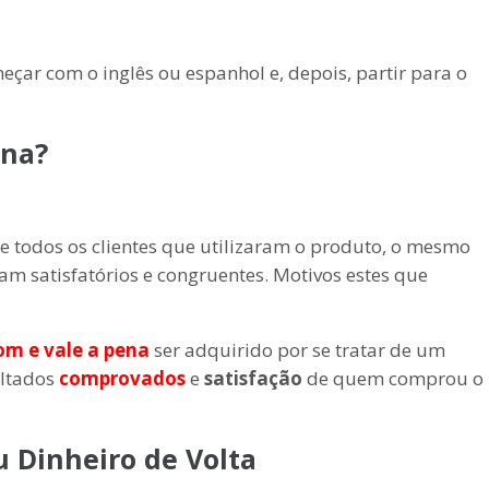
çar com o inglês ou espanhol e, depois, partir para o
ena?
 todos os clientes que utilizaram o produto, o mesmo
am satisfatórios e congruentes. Motivos estes que
om e vale a pena
ser adquirido por se tratar de um
ultados
comprovados
e
satisfação
de quem comprou o
u Dinheiro de Volta