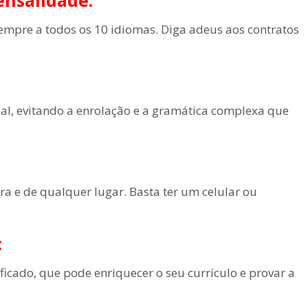
ensalidade:
empre a todos os 10 idiomas. Diga adeus aos contratos
eal, evitando a enrolação e a gramática complexa que
ra e de qualquer lugar. Basta ter um celular ou
:
ificado, que pode enriquecer o seu currículo e provar a