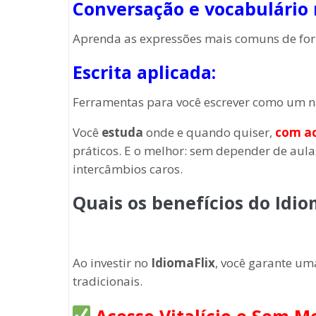
Conversação e vocabulário r
Aprenda as expressões mais comuns de for
Escrita aplicada:
Ferramentas para você escrever como um na
Você
estuda
onde e quando quiser,
com ac
práticos. E o melhor: sem depender de aula
intercâmbios caros.
Quais os benefícios do Idio
Ao investir no
IdiomaFlix
, você garante um
tradicionais.