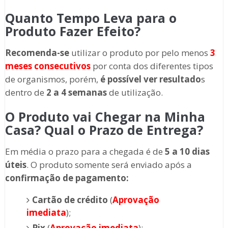
Quanto Tempo Leva para o
Produto Fazer Efeito?
Recomenda-se
utilizar o produto por pelo menos
3
meses consecutivos
por conta dos diferentes tipos
de organismos, porém,
é possível ver resultado
s
dentro de
2 a 4 semanas
de utilização.
O Produto vai Chegar na Minha
Casa? Qual o Prazo de Entrega?
Em média o prazo para a chegada é de
5 a 10 dias
úteis
. O produto somente será enviado após a
confirmação de pagamento:
Cartão de crédito
(
Aprovação
imediata
);
Pix
(
Aprovação imediata
);