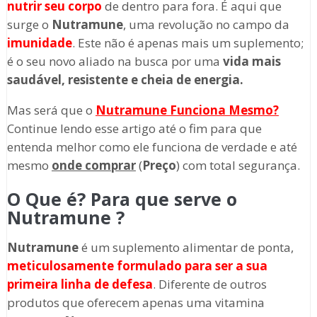
nutrir seu corpo
de dentro para fora. É aqui que
surge o
Nutramune
, uma revolução no campo da
imunidade
. Este não é apenas mais um suplemento;
é o seu novo aliado na busca por uma
vida mais
saudável, resistente e cheia de energia.
Mas será que o
Nutramune
Funciona Mesmo?
Continue lendo esse artigo até o fim para que
entenda melhor como ele funciona de verdade e até
mesmo
onde comprar
(
Preço
) com total segurança.
O Que é? Para que serve o
Nutramune
?
Nutramune
é um suplemento alimentar de ponta,
meticulosamente formulado para ser a sua
primeira linha de defesa
. Diferente de outros
produtos que oferecem apenas uma vitamina