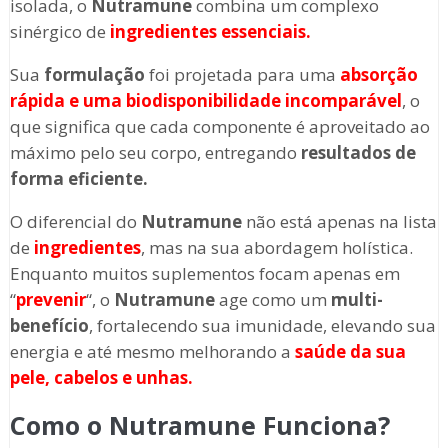
isolada, o
Nutramune
combina um complexo
sinérgico de
ingredientes essenciais.
Sua
formulação
foi projetada para uma
absorção
rápida e uma biodisponibilidade incomparável
, o
que significa que cada componente é aproveitado ao
máximo pelo seu corpo, entregando
resultados de
forma eficiente.
O diferencial do
Nutramune
não está apenas na lista
de
ingredientes
, mas na sua abordagem holística.
Enquanto muitos suplementos focam apenas em
“
prevenir
“, o
Nutramune
age como um
multi-
benefício
, fortalecendo sua imunidade, elevando sua
energia e até mesmo melhorando a
saúde da sua
pele, cabelos e unhas.
Como o Nutramune
Funciona?