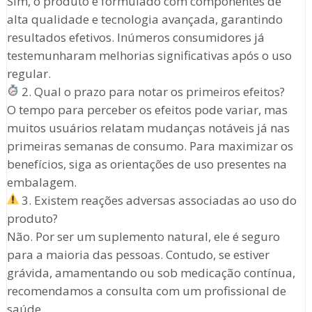
Sim, o produto é formulado com componentes de
alta qualidade e tecnologia avançada, garantindo
resultados efetivos. Inúmeros consumidores já
testemunharam melhorias significativas após o uso
regular.
2. Qual o prazo para notar os primeiros efeitos?
O tempo para perceber os efeitos pode variar, mas
muitos usuários relatam mudanças notáveis já nas
primeiras semanas de consumo. Para maximizar os
benefícios, siga as orientações de uso presentes na
embalagem.
3. Existem reações adversas associadas ao uso do
produto?
Não. Por ser um suplemento natural, ele é seguro
para a maioria das pessoas. Contudo, se estiver
grávida, amamentando ou sob medicação contínua,
recomendamos a consulta com um profissional de
saúde.