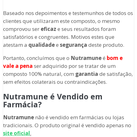
Baseado nos depoimentos e testemunhos de todos os
clientes que utilizaram este composto, o mesmo
comprovou ser
eficaz
e seus resultados foram
satisfatórios e congruentes. Motivos estes que
atestam a
qualidade
e
segurança
deste produto.
Portanto, concluímos que o
Nutramune
é
bom e
vale a pena
ser adquirido por se tratar de um
composto 100% natural, com
garantia
de satisfação,
sem efeitos colaterais ou contraindicações.
Nutramune é Vendido em
Farmácia?
Nutramune
não é vendido em farmácias ou lojas
tradicionais. O produto original é vendido apenas no
site oficial
.