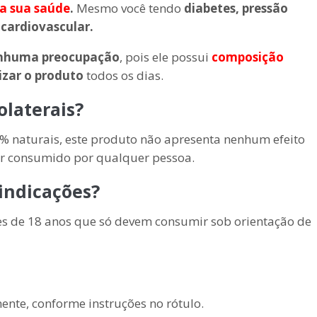
a sua saúde
.
Mesmo você tendo
diabetes, pressão
 cardiovascular.
nenhuma preocupação
, pois ele possui
composição
lizar o produto
todos os dias.
laterais?
% naturais, este produto não apresenta nenhum efeito
ser consumido por qualquer pessoa.
indicações?
es de 18 anos que só devem consumir sob orientação de
ente, conforme instruções no rótulo.