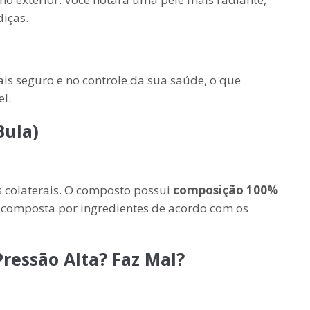
iças.
is seguro e no controle da sua saúde, o que
l.
Bula)
os colaterais. O composto possui
composição 100%
é composta por ingredientes de acordo com os
ressão Alta? Faz Mal?