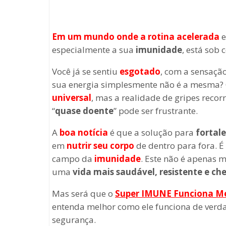
Em um mundo onde a rotina acelerada
e
especialmente a sua
imunidade
, está sob
Você já se sentiu
esgotado
, com a sensaçã
sua energia simplesmente não é a mesma?
universal
, mas a realidade de gripes recor
“
quase doente
” pode ser frustrante.
A
boa notícia
é que a solução para
fortale
em
nutrir seu corpo
de dentro para fora. É
campo da
imunidade
. Este não é apenas 
uma
vida mais saudável, resistente e che
Mas será que o
Super IMUNE
Funciona M
entenda melhor como ele funciona de ver
segurança.