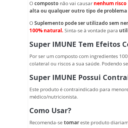
O
composto
não vai causar
nenhum risco 
alta ou qualquer outro tipo de problema
O
Suplemento
pode ser utilizado sem 
100% natural.
Sinta-se à vontade para
uti
Super IMUNE Tem Efeitos Co
Por ser um composto com ingredientes 100
colateral ou riscos a sua saúde. Podendo 
Super IMUNE Possui Contra
Este produto é contraindicado para menor
médico/nutricionista.
Como Usar?
Recomenda-se
tomar
este produto diariam