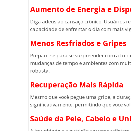
Aumento de Energia e Disp
Diga adeus ao cansaço crônico. Usuários r
capacidade de enfrentar o dia com mais vig
Menos Resfriados e Gripes
Prepare-se para se surpreender com a freq
mudanças de tempo e ambientes com muita
robusta.
Recuperação Mais Rápida
Mesmo que você pegue uma gripe, a duraç
significativamente, permitindo que você vo
Saúde da Pele, Cabelo e Un
A imunidade e a nutrição corretas refletem 