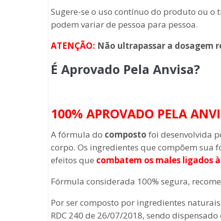
Sugere-se o uso contínuo do produto ou o 
podem variar de pessoa para pessoa.
ATENÇÃO:
Não ultrapassar a dosagem 
É Aprovado Pela Anvisa?
100% APROVADO PELA ANVI
A fórmula do
composto
foi desenvolvida p
corpo. Os ingredientes que compõem sua f
efeitos que
combatem os males ligados à
Fórmula considerada 100% segura, recomen
Por ser composto por ingredientes naturais
RDC 240 de 26/07/2018, sendo dispensado d