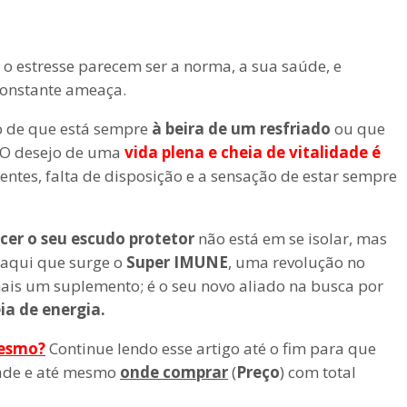
 o estresse parecem ser a norma, a sua saúde, e
 constante ameaça.
o de que está sempre
à beira de um resfriado
ou que
 O desejo de uma
vida plena e cheia de vitalidade é
rentes, falta de disposição e a sensação de estar sempre
cer o seu escudo protetor
não está em se isolar, mas
 aqui que surge o
Super IMUNE
, uma revolução no
mais um suplemento; é o seu novo aliado na busca por
ia de energia.
esmo?
Continue lendo esse artigo até o fim para que
dade e até mesmo
onde comprar
(
Preço
) com total