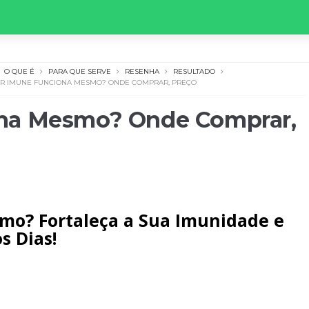
O QUE É
PARA QUE SERVE
RESENHA
RESULTADO
R IMUNE FUNCIONA MESMO? ONDE COMPRAR, PREÇO
na Mesmo? Onde Comprar,
o? Fortaleça a Sua Imunidade e
s Dias!