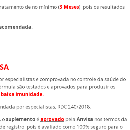
tratamento de no mínimo (
3 Meses
), pois os resultados
recomendada.
SA
or especialistas e comprovada no controle da saúde do
órmula são testados e aprovados para produzir os
 baixa imunidade.
dada por especialistas, RDC 240/2018.
, o
suplemento
é
aprovado
pela
Anvisa
nos termos da
e registro, pois é avaliado como 100% seguro para o