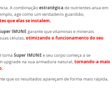
ência. A combinação
estratégica
de nutrientes atua em
 exemplo, age como um verdadeiro guardião,
es que elas se instalem.
Super IMUNE
garante que vitaminas e minerais
suas células,
otimizando o funcionamento do seu
cê toma
Super IMUNE
e seu corpo começa a se
r um upgrade na sua armadura natural,
tornando-a mais
o.
te que os resultados apareçam de forma mais rápida,