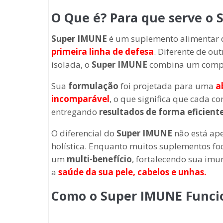
O Que é? Para que serve o
Super IMUNE
é um suplemento alimentar 
primeira linha de defesa
. Diferente de o
isolada, o
Super IMUNE
combina um compl
Sua
formulação
foi projetada para uma
a
incomparável
, o que significa que cada 
entregando
resultados de forma eficiente
O diferencial do
Super IMUNE
não está ape
holística. Enquanto muitos suplementos f
um
multi-benefício
, fortalecendo sua im
a
saúde da sua pele, cabelos e unhas.
Como o Super IMUNE
Funci