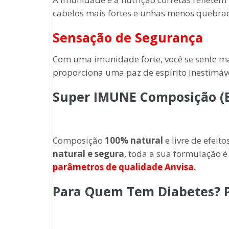
cabelos mais fortes e unhas menos quebrad
Sensação de Segurança
Com uma imunidade forte, você se sente ma
proporciona uma paz de espírito inestimáve
Super IMUNE Composição (
Composição
100% natural
e livre de efeit
natural e segura
, toda a sua formulação 
parâmetros de qualidade Anvisa.
Para Quem Tem Diabetes? P