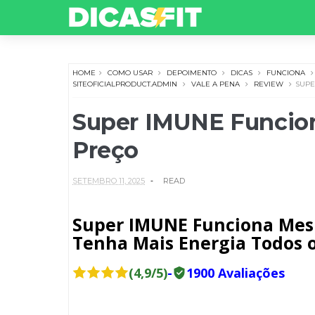
HOME
COMO USAR
DEPOIMENTO
DICAS
FUNCIONA
SITEOFICIALPRODUCT.ADMIN
VALE A PENA
REVIEW
SUPE
Super IMUNE Funcio
Preço
SETEMBRO 11, 2025
READ
Super IMUNE Funciona Mesm
Tenha Mais Energia Todos o
(4,9/5)
-
1900 Avaliações