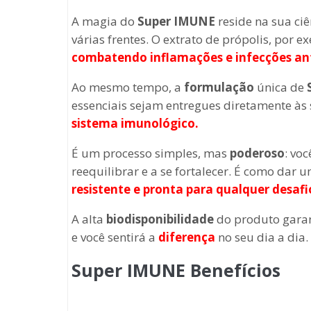
A magia do
Super IMUNE
reside na sua ci
várias frentes. O extrato de própolis, por
combatendo inflamações e infecções ant
Ao mesmo tempo, a
formulação
única de
essenciais sejam entregues diretamente às 
sistema imunológico.
É um processo simples, mas
poderoso
: vo
reequilibrar e a se fortalecer. É como da
resistente e pronta para qualquer desafi
A alta
biodisponibilidade
do produto garan
e você sentirá a
diferença
no seu dia a dia.
Super IMUNE Benefícios