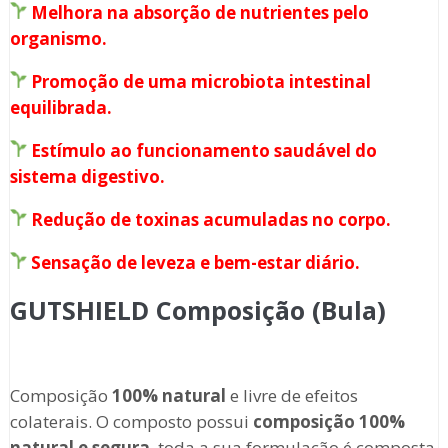
Melhora na absorção de nutrientes pelo
organismo.
Promoção de uma microbiota intestinal
equilibrada.
Estímulo ao funcionamento saudável do
sistema digestivo.
Redução de toxinas acumuladas no corpo.
Sensação de leveza e bem-estar diário.
GUTSHIELD Composição (Bula)
Composição
100% natural
e livre de efeitos
colaterais. O composto possui
composição 100%
natural e segura
, toda a sua formulação é composta