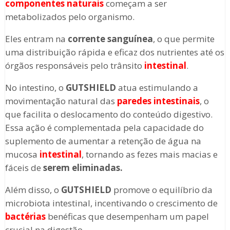
componentes naturais
começam a ser
metabolizados pelo organismo.
Eles entram na
corrente sanguínea
, o que permite
uma distribuição rápida e eficaz dos nutrientes até os
órgãos responsáveis pelo trânsito
intestinal
.
No intestino, o
GUTSHIELD
atua estimulando a
movimentação natural das
paredes intestinais
, o
que facilita o deslocamento do conteúdo digestivo.
Essa ação é complementada pela capacidade do
suplemento de aumentar a retenção de água na
mucosa
intestinal
, tornando as fezes mais macias e
fáceis de
serem eliminadas.
Além disso, o
GUTSHIELD
promove o equilíbrio da
microbiota intestinal, incentivando o crescimento de
bactérias
benéficas que desempenham um papel
crucial na digestão.