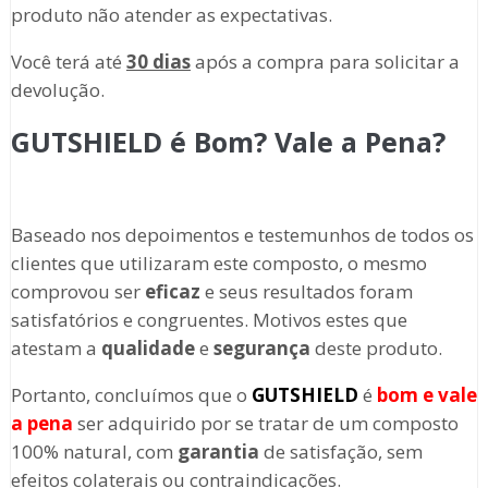
produto não atender as expectativas.
Você terá até
30 dias
após a compra para solicitar a
devolução.
GUTSHIELD é Bom? Vale a Pena?
Baseado nos depoimentos e testemunhos de todos os
clientes que utilizaram este composto, o mesmo
comprovou ser
eficaz
e seus resultados foram
satisfatórios e congruentes. Motivos estes que
atestam a
qualidade
e
segurança
deste produto.
Portanto, concluímos que o
GUTSHIELD
é
bom e vale
a pena
ser adquirido por se tratar de um composto
100% natural, com
garantia
de satisfação, sem
efeitos colaterais ou contraindicações.