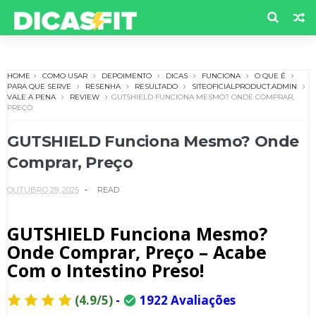
HOME
COMO USAR
DEPOIMENTO
DICAS
FUNCIONA
O QUE É
PARA QUE SERVE
RESENHA
RESULTADO
SITEOFICIALPRODUCT.ADMIN
VALE A PENA
REVIEW
GUTSHIELD FUNCIONA MESMO? ONDE COMPRAR,
PREÇO
GUTSHIELD Funciona Mesmo? Onde
Comprar, Preço
OUTUBRO 29, 2025
READ
GUTSHIELD Funciona Mesmo?
Onde Comprar, Preço – Acabe
Com o Intestino Preso!
(4.9/5)
-
1922 Avaliações