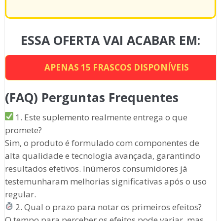
ESSA OFERTA VAI ACABAR EM:
APENAS
15
FRASCOS DISPONÍVEIS
(FAQ) Perguntas Frequentes
1. Este suplemento realmente entrega o que
promete?
Sim, o produto é formulado com componentes de
alta qualidade e tecnologia avançada, garantindo
resultados efetivos. Inúmeros consumidores já
testemunharam melhorias significativas após o uso
regular.
2. Qual o prazo para notar os primeiros efeitos?
O tempo para perceber os efeitos pode variar, mas