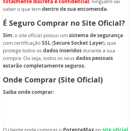
totalmente discreta
e confidencial
, ninguém vai
saber o que tem
dentro de sua encomenda.
É Seguro Comprar no Site Oficial?
Sim
, o site oficial possui um
sistema de segurança
com certificação
SSL
(
Secure Socket Layer
), que
protege todos os
dados inseridos
durante a sua
compra. Ou seja, todos os seus
dados pessoais
estarão completamente seguros.
Onde Comprar (Site Oficial)
Saiba onde comprar
:
O cliente pode comprar o
PotenteMax
no
site oficial