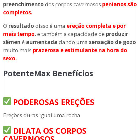
preenchimento
dos corpos cavernosos
penianos são
completos.
O
resultado
disso é uma
ereção completa e por
mais tempo
, e também a capacidade de
produzir
sêmen
é
aumentada
dando uma
sensação de gozo
muito mais
prazerosa e estimulante na
hora do
sexo.
PotenteMax Benefícios
PODEROSAS EREÇÕES
Ereções duras igual uma rocha.
DILATA OS CORPOS
CAVERNOSOS