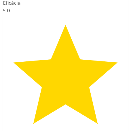
Eficácia
5.0