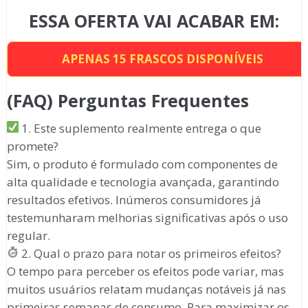
ESSA OFERTA VAI ACABAR EM:
APENAS
15
FRASCOS DISPONÍVEIS
(FAQ) Perguntas Frequentes
1. Este suplemento realmente entrega o que
promete?
Sim, o produto é formulado com componentes de
alta qualidade e tecnologia avançada, garantindo
resultados efetivos. Inúmeros consumidores já
testemunharam melhorias significativas após o uso
regular.
2. Qual o prazo para notar os primeiros efeitos?
O tempo para perceber os efeitos pode variar, mas
muitos usuários relatam mudanças notáveis já nas
primeiras semanas de consumo. Para maximizar os