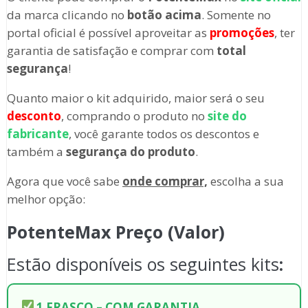
da marca clicando no
botão acima
. Somente no
portal oficial é possível aproveitar as
promoções
, ter
garantia de satisfação e comprar com
total
segurança
!
Quanto maior o kit adquirido, maior será o seu
desconto
, comprando o produto no
site do
fabricante
, você garante todos os descontos e
também a
segurança do produto
.
Agora que você sabe
onde comprar,
escolha a sua
melhor opção:
PotenteMax Preço (Valor)
Estão disponíveis os seguintes kits
:
1 FRASCO – COM GARANTIA