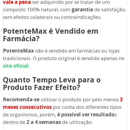
vale a pena
ser adquirido por se tratar de um
composto 100% natural, com
garantia
de satisfação,
sem efeitos colaterais ou contraindicações.
PotenteMax é Vendido em
Farmácia?
PotenteMax
não é vendido em farmácias ou lojas
tradicionais. O produto original é vendido apenas no
site oficial
.
Quanto Tempo Leva para o
Produto Fazer Efeito?
Recomenda-se
utilizar o produto por pelo menos
3
meses consecutivos
por conta dos diferentes tipos
de organismos, porém,
é possível ver resultado
s
dentro de
2 a 4 semanas
de utilização.