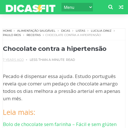
HOME
ALIMENTAÇÃO SAUDÁVEL
DICAS
LISTAS
LUCILIA DINIZ
PAULO RIOS
RECEITAS
CHOCOLATE CONTRA A HIPERTENSÃO
Chocolate contra a hipertensão
7 YEARS AGO
LESS THAN A MINUTE
READ
Pecado é dispensar essa ajuda. Estudo português
revela que comer um pedaço de chocolate amargo
todos os dias melhora a pressão arterial em apenas
um mês.
Leia mais:
Bolo de chocolate sem farinha – Fácil e sem glúten