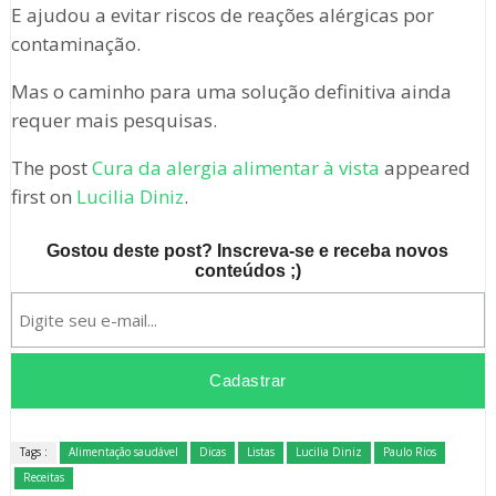
E ajudou a evitar riscos de reações alérgicas por
contaminação.
Mas o caminho para uma solução definitiva ainda
requer mais pesquisas.
The post
Cura da alergia alimentar à vista
appeared
first on
Lucilia Diniz
.
Gostou deste post? Inscreva-se e receba novos
conteúdos ;)
Tags :
Alimentação saudável
Dicas
Listas
Lucilia Diniz
Paulo Rios
Receitas