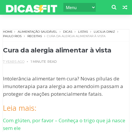
HOME
ALIMENTAÇÃO SAUDÁVEL
DICAS
LISTAS
LUCILIA DINIZ
PAULO RIOS
RECEITAS
CURA DA ALERGIA ALIMENTAR À VISTA
Cura da alergia alimentar à vista
7 YEARS AGO
1 MINUTE
READ
Intolerância alimentar tem cura? Novas pílulas de
imunoterapia para alergia ao amendoim passam a
proteger de reações potencialmente fatais.
Leia mais:
Com glúten, por favor – Conheça o trigo que já nasce
sem ele