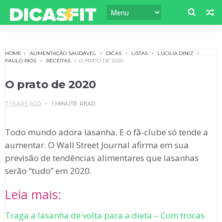
HOME
ALIMENTAÇÃO SAUDÁVEL
DICAS
LISTAS
LUCILIA DINIZ
PAULO RIOS
RECEITAS
O PRATO DE 2020
O prato de 2020
7 YEARS AGO
1 MINUTE
READ
Todo mundo adora lasanha. E o fã-clube só tende a
aumentar. O Wall Street Journal afirma em sua
previsão de tendências alimentares que lasanhas
serão “tudo” em 2020.
Leia mais:
Traga a lasanha de volta para a dieta – Com trocas