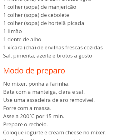
1 colher (sopa) de manjericão
1 colher (sopa) de cebolete
1 colher (sopa) de hortelã picada
1 limão
1 dente de alho
1 xícara (chá) de ervilhas frescas cozidas
Sal, pimenta, azeite e brotos a gosto
Modo de preparo
No mixer, ponha a farinha.
Bata com a manteiga, clara e sal.
Use uma assadeira de aro removível.
Forre com a massa.
Asse a 200ºC por 15 min.
Prepare o recheio.
Coloque iogurte e cream cheese no mixer.