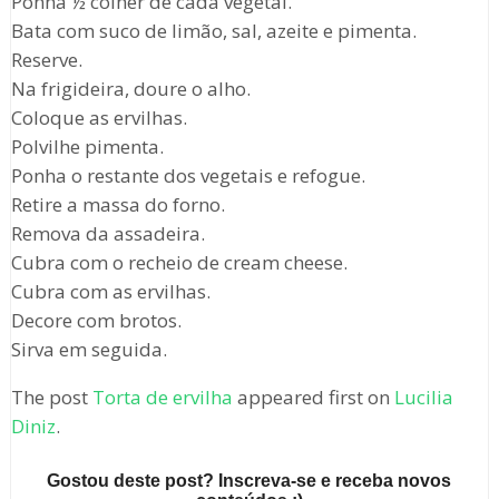
Ponha ½ colher de cada vegetal.
Bata com suco de limão, sal, azeite e pimenta.
Reserve.
Na frigideira, doure o alho.
Coloque as ervilhas.
Polvilhe pimenta.
Ponha o restante dos vegetais e refogue.
Retire a massa do forno.
Remova da assadeira.
Cubra com o recheio de cream cheese.
Cubra com as ervilhas.
Decore com brotos.
Sirva em seguida.
The post
Torta de ervilha
appeared first on
Lucilia
Diniz
.
Gostou deste post? Inscreva-se e receba novos