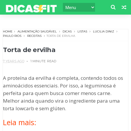
HOME
ALIMENTAÇÃO SAUDÁVEL
DICAS
LISTAS
LUCILIA DINIZ
PAULO RIOS
RECEITAS
TORTA DE ERVILHA
Torta de ervilha
7 YEARS AGO
1 MINUTE
READ
A proteína da ervilha é completa, contendo todos os
aminoácidos essenciais. Por isso, a leguminosa é
perfeita para quem busca comer menos carne.
Melhor ainda quando vira o ingrediente para uma
torta lowcarb e sem glúten.
Leia mais: