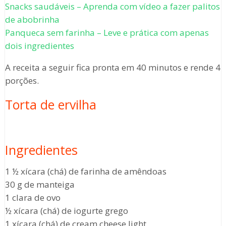
Snacks saudáveis – Aprenda com vídeo a fazer palitos
de abobrinha
Panqueca sem farinha – Leve e prática com apenas
dois ingredientes
A receita a seguir fica pronta em 40 minutos e rende 4
porções.
Torta de ervilha
Ingredientes
1 ½ xícara (chá) de farinha de amêndoas
30 g de manteiga
1 clara de ovo
½ xícara (chá) de iogurte grego
1 xícara (chá) de cream cheese light